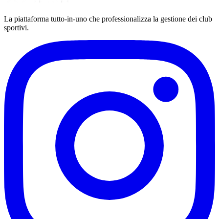
La piattaforma tutto-in-uno che professionalizza la gestione dei club
sportivi.