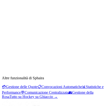
Altre funzionalità di Sphaira
💳
Gestione delle Quote
📋
Convocazioni Automatiche
📊
Statistiche e
Performance
💬
Comunicazione Centralizzata
👥
Gestione della
Rosa
Tutto su Hockey su Ghiaccio
→