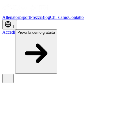
Allenatori
Sport
Prezzi
Blog
Chi siamo
Contatto
IT
Accedi
Prova la demo gratuita