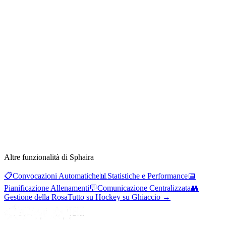
Altre funzionalità di Sphaira
📋
Convocazioni Automatiche
📊
Statistiche e Performance
📅
Pianificazione Allenamenti
💬
Comunicazione Centralizzata
👥
Gestione della Rosa
Tutto su Hockey su Ghiaccio
→