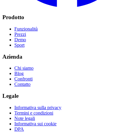
Prodotto
Funzionalità
Prezzi
Demo
Sport
Azienda
Chi siamo
Blog
Confronti
Contatto
Legale
Informativa sulla privacy
Termini e condizioni
Note legali
Informativa sui cookie
DPA