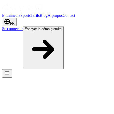
Entraîneurs
Sports
Tarifs
Blog
À propos
Contact
FR
Se connecter
Essayer la démo gratuite