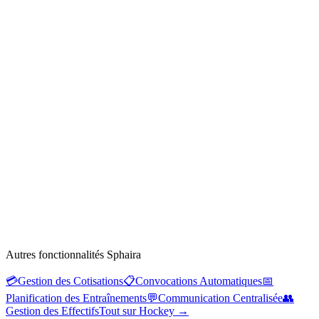
Autres fonctionnalités Sphaira
💳
Gestion des Cotisations
📋
Convocations Automatiques
📅
Planification des Entraînements
💬
Communication Centralisée
👥
Gestion des Effectifs
Tout sur Hockey
→