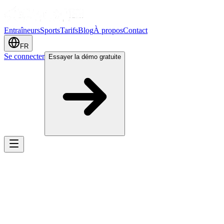
Entraîneurs
Sports
Tarifs
Blog
À propos
Contact
FR
Se connecter
Essayer la démo gratuite