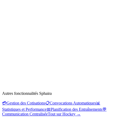
Autres fonctionnalités Sphaira
💳
Gestion des Cotisations
📋
Convocations Automatiques
📊
Statistiques et Performance
📅
Planification des Entraînements
💬
Communication Centralisée
Tout sur Hockey
→