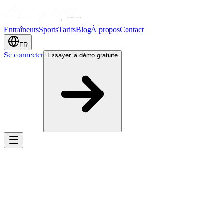
Entraîneurs
Sports
Tarifs
Blog
À propos
Contact
FR
Se connecter
Essayer la démo gratuite