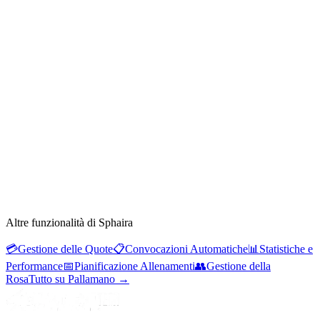
Altre funzionalità di Sphaira
💳
Gestione delle Quote
📋
Convocazioni Automatiche
📊
Statistiche e
Performance
📅
Pianificazione Allenamenti
👥
Gestione della
Rosa
Tutto su Pallamano
→