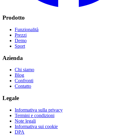
Prodotto
Funzionalità
Prezzi
Demo
Sport
Azienda
Chi siamo
Blog
Confronti
Contatto
Legale
Informativa sulla privacy
Termini e condizioni
Note legali
Informativa sui cookie
DPA