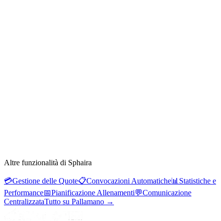
Altre funzionalità di Sphaira
💳
Gestione delle Quote
📋
Convocazioni Automatiche
📊
Statistiche e
Performance
📅
Pianificazione Allenamenti
💬
Comunicazione
Centralizzata
Tutto su Pallamano
→