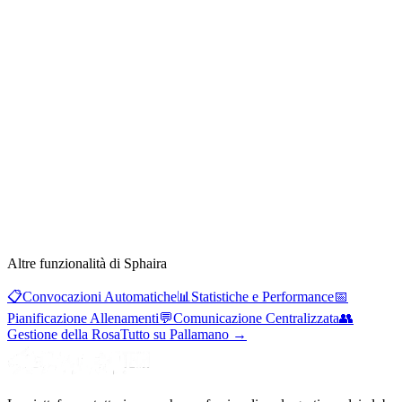
Altre funzionalità di Sphaira
📋
Convocazioni Automatiche
📊
Statistiche e Performance
📅
Pianificazione Allenamenti
💬
Comunicazione Centralizzata
👥
Gestione della Rosa
Tutto su Pallamano
→