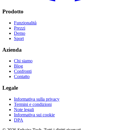
Prodotto
Funzionalità
Prezzi
Demo
Sport
Azienda
Chi siamo
Blog
Confronti
Contatto
Legale
Informativa sulla privacy
Termini e condizioni
Note legali
Informativa sui cookie
DPA
© 2026 Sphaira Tech. Tutti i diritti riservati.