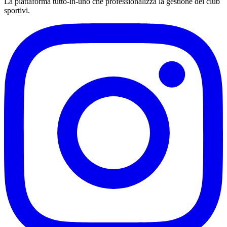
La piattaforma tutto-in-uno che professionalizza la gestione dei club
sportivi.