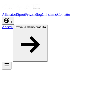
Allenatori
Sport
Prezzi
Blog
Chi siamo
Contatto
IT
Accedi
Prova la demo gratuita