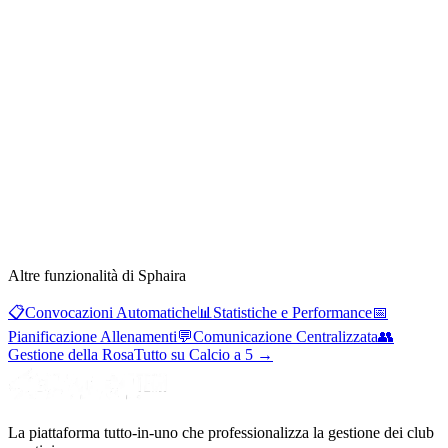
Altre funzionalità di Sphaira
📋
Convocazioni Automatiche
📊
Statistiche e Performance
📅
Pianificazione Allenamenti
💬
Comunicazione Centralizzata
👥
Gestione della Rosa
Tutto su Calcio a 5
→
La piattaforma tutto-in-uno che professionalizza la gestione dei club