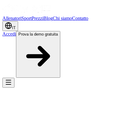
Allenatori
Sport
Prezzi
Blog
Chi siamo
Contatto
IT
Accedi
Prova la demo gratuita