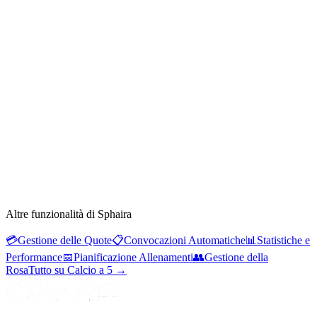
Altre funzionalità di Sphaira
💳
Gestione delle Quote
📋
Convocazioni Automatiche
📊
Statistiche e
Performance
📅
Pianificazione Allenamenti
👥
Gestione della
Rosa
Tutto su Calcio a 5
→