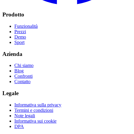
Prodotto
Funzionalità
Prezzi
Demo
Sport
Azienda
Chi siamo
Blog
Confronti
Contatto
Legale
Informativa sulla privacy
Termini e condizioni
Note legali
Informativa sui cookie
DPA