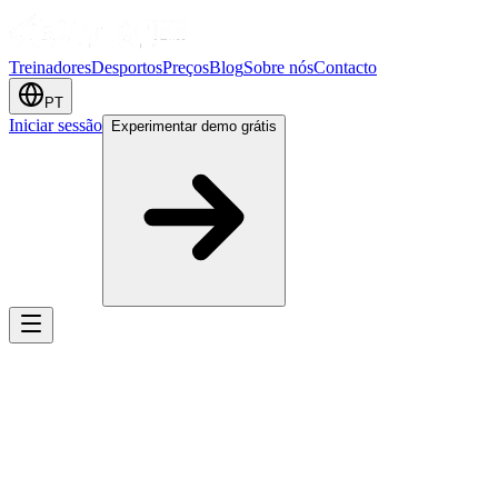
Treinadores
Desportos
Preços
Blog
Sobre nós
Contacto
PT
Iniciar sessão
Experimentar demo grátis