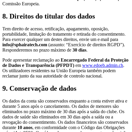
Comissão Europeia.
8. Direitos do titular dos dados
Tem direito de acesso, retificação, apagamento, oposição,
portabilidade, limitação do tratamento e retirada do consentimento.
Para exercer qualquer um destes direitos, envie um e-mail para
info@sphairatech.com
(assunto: “Exercício de direitos RGPD”).
Responderemos no prazo máximo de
30 dias
.
Pode apresentar reclamação ao
Encarregado Federal da Proteção
de Dados e Transparência (PFPDT)
em
www.edoeb.admin.ch
.
Os utilizadores residentes na União Europeia também podem
reclamar junto da sua autoridade de controlo nacional.
9. Conservação de dados
Os dados da conta são conservados enquanto a conta estiver ativa e
durante 5 anos após o cancelamento. Os dados de menores são
eliminados no prazo máximo de 30 dias após a saída do clube. Os
dados de saúde são eliminados em 30 dias após a saída ou a
revogação do consentimento. Os dados financeiros são conservados
durante
10 anos
, em conformidade com o Código das Obrigações