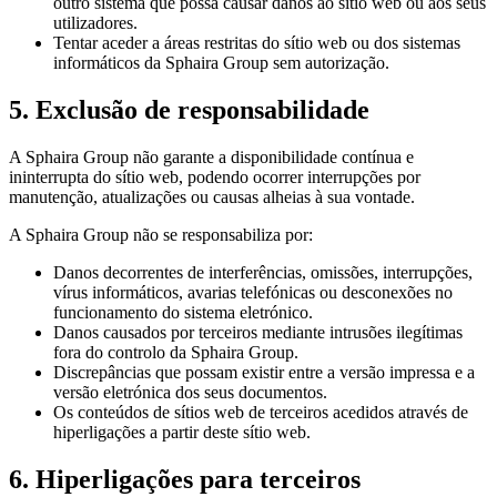
outro sistema que possa causar danos ao sítio web ou aos seus
utilizadores.
Tentar aceder a áreas restritas do sítio web ou dos sistemas
informáticos da Sphaira Group sem autorização.
5. Exclusão de responsabilidade
A Sphaira Group não garante a disponibilidade contínua e
ininterrupta do sítio web, podendo ocorrer interrupções por
manutenção, atualizações ou causas alheias à sua vontade.
A Sphaira Group não se responsabiliza por:
Danos decorrentes de interferências, omissões, interrupções,
vírus informáticos, avarias telefónicas ou desconexões no
funcionamento do sistema eletrónico.
Danos causados por terceiros mediante intrusões ilegítimas
fora do controlo da Sphaira Group.
Discrepâncias que possam existir entre a versão impressa e a
versão eletrónica dos seus documentos.
Os conteúdos de sítios web de terceiros acedidos através de
hiperligações a partir deste sítio web.
6. Hiperligações para terceiros