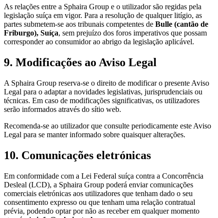
As relações entre a Sphaira Group e o utilizador são regidas pela
legislação suíça em vigor. Para a resolução de qualquer litígio, as
partes submetem-se aos tribunais competentes de
Bulle (cantão de
Friburgo), Suíça
, sem prejuízo dos foros imperativos que possam
corresponder ao consumidor ao abrigo da legislação aplicável.
9. Modificações ao Aviso Legal
A Sphaira Group reserva-se o direito de modificar o presente Aviso
Legal para o adaptar a novidades legislativas, jurisprudenciais ou
técnicas. Em caso de modificações significativas, os utilizadores
serão informados através do sítio web.
Recomenda-se ao utilizador que consulte periodicamente este Aviso
Legal para se manter informado sobre quaisquer alterações.
10. Comunicações eletrónicas
Em conformidade com a Lei Federal suíça contra a Concorrência
Desleal (LCD), a Sphaira Group poderá enviar comunicações
comerciais eletrónicas aos utilizadores que tenham dado o seu
consentimento expresso ou que tenham uma relação contratual
prévia, podendo optar por não as receber em qualquer momento