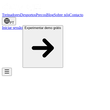
Treinadores
Desportos
Preços
Blog
Sobre nós
Contacto
PT
Iniciar sessão
Experimentar demo grátis