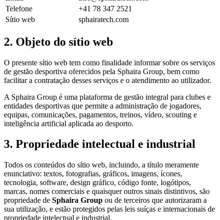
Telefone
+41 78 347 2521
Sítio web
sphairatech.com
2. Objeto do sítio web
O presente sítio web tem como finalidade informar sobre os serviços
de gestão desportiva oferecidos pela Sphaira Group, bem como
facilitar a contratação desses serviços e o atendimento ao utilizador.
A Sphaira Group é uma plataforma de gestão integral para clubes e
entidades desportivas que permite a administração de jogadores,
equipas, comunicações, pagamentos, treinos, vídeo, scouting e
inteligência artificial aplicada ao desporto.
3. Propriedade intelectual e industrial
Todos os conteúdos do sítio web, incluindo, a título meramente
enunciativo: textos, fotografias, gráficos, imagens, ícones,
tecnologia, software, design gráfico, código fonte, logótipos,
marcas, nomes comerciais e quaisquer outros sinais distintivos, são
propriedade de
Sphaira Group
ou de terceiros que autorizaram a
sua utilização, e estão protegidos pelas leis suíças e internacionais de
propriedade intelectual e industrial.