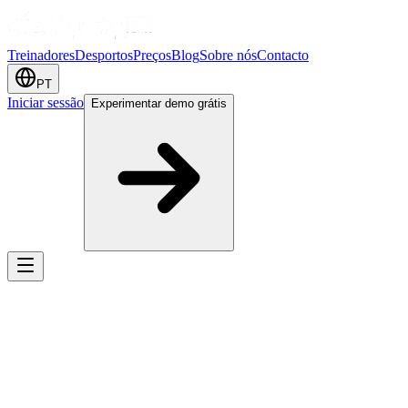
Treinadores
Desportos
Preços
Blog
Sobre nós
Contacto
PT
Iniciar sessão
Experimentar demo grátis