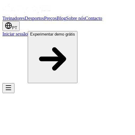
Treinadores
Desportos
Preços
Blog
Sobre nós
Contacto
PT
Iniciar sessão
Experimentar demo grátis