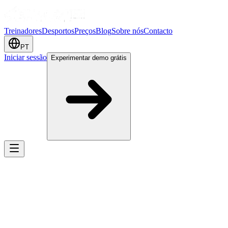
Treinadores
Desportos
Preços
Blog
Sobre nós
Contacto
PT
Iniciar sessão
Experimentar demo grátis