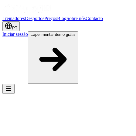
Treinadores
Desportos
Preços
Blog
Sobre nós
Contacto
PT
Iniciar sessão
Experimentar demo grátis