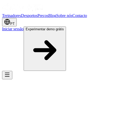
Treinadores
Desportos
Preços
Blog
Sobre nós
Contacto
PT
Iniciar sessão
Experimentar demo grátis