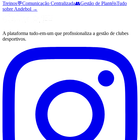
Treinos
💬
Comunicação Centralizada
👥
Gestão de Plantéis
Tudo
sobre Andebol
→
A plataforma tudo-em-um que profissionaliza a gestão de clubes
desportivos.