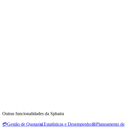
Outras funcionalidades da Sphaira
💳
Gestão de Quotas
📊
Estatísticas e Desempenho
📅
Planeamento de