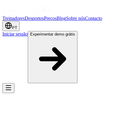
Treinadores
Desportos
Preços
Blog
Sobre nós
Contacto
PT
Iniciar sessão
Experimentar demo grátis