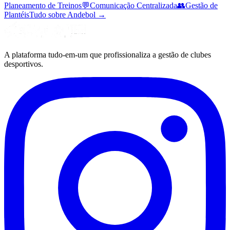
Planeamento de Treinos
💬
Comunicação Centralizada
👥
Gestão de
Plantéis
Tudo sobre Andebol
→
A plataforma tudo-em-um que profissionaliza a gestão de clubes
desportivos.