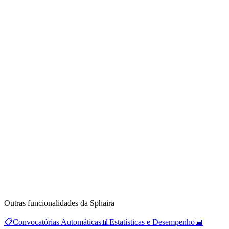
Outras funcionalidades da Sphaira
📋
Convocatórias Automáticas
📊
Estatísticas e Desempenho
📅