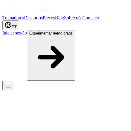
Treinadores
Desportos
Preços
Blog
Sobre nós
Contacto
PT
Iniciar sessão
Experimentar demo grátis