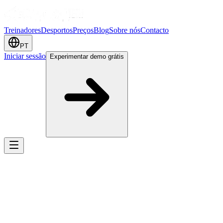
Treinadores
Desportos
Preços
Blog
Sobre nós
Contacto
PT
Iniciar sessão
Experimentar demo grátis