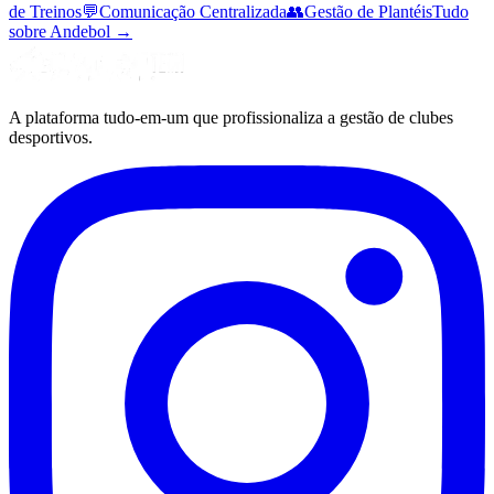
de Treinos
💬
Comunicação Centralizada
👥
Gestão de Plantéis
Tudo
sobre Andebol
→
A plataforma tudo-em-um que profissionaliza a gestão de clubes
desportivos.