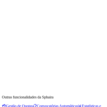
Outras funcionalidades da Sphaira
💳
Gestão de Quotas
📋
Convocatórias Automáticas
📊
Estatísticas e