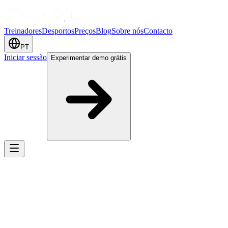
Treinadores
Desportos
Preços
Blog
Sobre nós
Contacto
PT
Iniciar sessão
Experimentar demo grátis