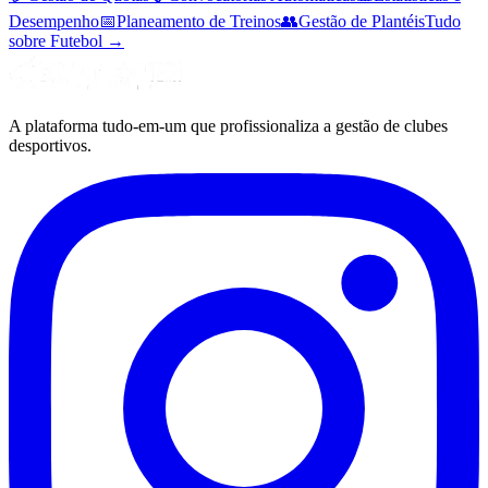
Desempenho
📅
Planeamento de Treinos
👥
Gestão de Plantéis
Tudo
sobre Futebol
→
A plataforma tudo-em-um que profissionaliza a gestão de clubes
desportivos.