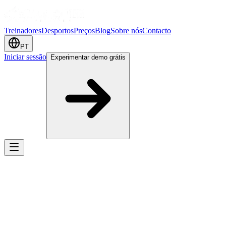
Treinadores
Desportos
Preços
Blog
Sobre nós
Contacto
PT
Iniciar sessão
Experimentar demo grátis