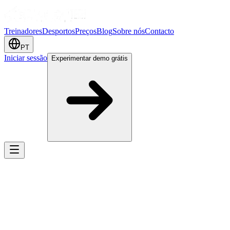
Treinadores
Desportos
Preços
Blog
Sobre nós
Contacto
PT
Iniciar sessão
Experimentar demo grátis